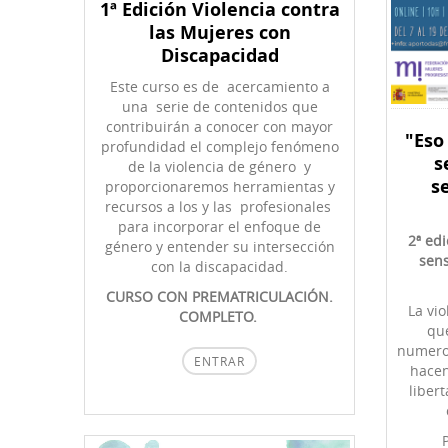
1ª Edición Violencia contra
las Mujeres con
Discapacidad
Este curso es de acercamiento a
una serie de contenidos que
contribuirán a conocer con mayor
"Eso
profundidad el complejo fenómeno
s
de la violencia de género y
s
proporcionaremos herramientas y
recursos a los y las profesionales
para incorporar el enfoque de
2ª edi
género y entender su intersección
sens
con la discapacidad.
CURSO CON PREMATRICULACIÓN.
La vi
COMPLETO.
que
numero
ENTRAR
hacen
liber