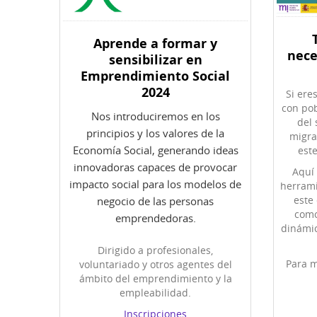
Aprende a formar y
nece
sensibilizar en
Emprendimiento Social
2024
Si ere
con pob
Nos introduciremos en los
del 
principios y los valores de la
migra
Economía Social, generando ideas
este
innovadoras capaces de provocar
Aquí 
impacto social para los modelos de
herrami
este
negocio de las personas
como
emprendedoras.
dinámic
Dirigido a profesionales,
Para m
voluntariado y otros agentes del
ámbito del emprendimiento y la
empleabilidad.
Inscripciones