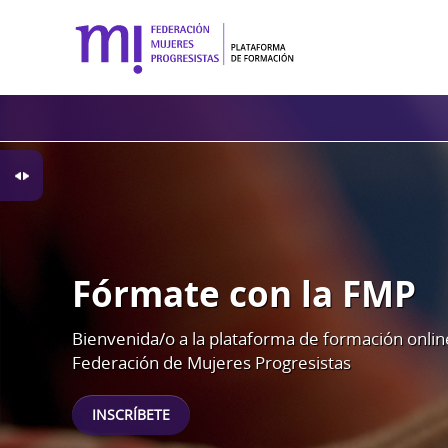
Fórmate con la FMP
Fórmate con la FMP
Fórmate con la FMP
Bienvenida/o a la plataforma de formación onlin
Bienvenida/o a la plataforma de formación onlin
Bienvenida/o a la plataforma de formación onlin
Federación de Mujeres Progresistas
Federación de Mujeres Progresistas
Federación de Mujeres Progresistas
INSCRÍBETE
INSCRÍBETE
INSCRÍBETE