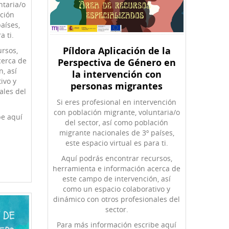
ntaria/o
ación
aíses,
a ti.
Píldora Aplicación de la
ursos,
Perspectiva de Género en
cerca de
, así
la intervención con
ivo y
personas migrantes
ales del
Si eres profesional en intervención
con población migrante, voluntaria/o
be aquí
del sector, así como población
migrante nacionales de 3º países,
este espacio virtual es para ti.
Aquí podrás encontrar recursos,
herramienta e información acerca de
este campo de intervención, así
como un espacio colaborativo y
dinámico con otros profesionales del
sector.
Para más información escribe aquí