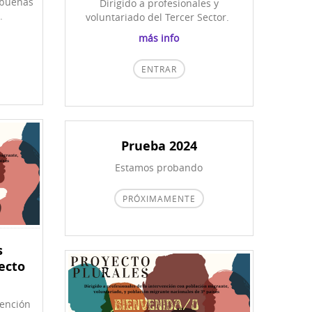
 buenas
Dirigido a profesionales y
.
voluntariado del Tercer Sector.
más info
ENTRAR
Prueba 2024
Estamos probando
PRÓXIMAMENTE
s
ecto
vención