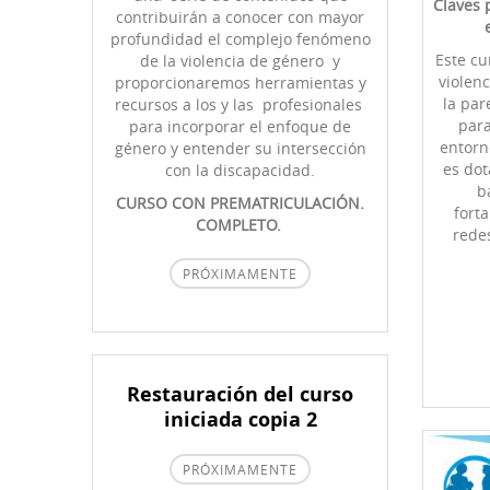
Claves 
contribuirán a conocer con mayor
profundidad el complejo fenómeno
Este cu
de la violencia de género y
violen
proporcionaremos herramientas y
la par
recursos a los y las profesionales
para
para incorporar el enfoque de
entorn
género y entender su intersección
es dot
con la discapacidad.
b
CURSO CON PREMATRICULACIÓN.
forta
COMPLETO.
rede
PRÓXIMAMENTE
Restauración del curso
iniciada copia 2
PRÓXIMAMENTE