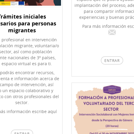
implantación del proceso, a
para compartir informac
Trámites iniciales
experiencias y buenas prác
sarios para personas
Para más información esc
migrantes
s profesional en intervención
lación migrante, voluntaria/o
sector, así como población
nte nacionales de 3º países,
ENTRAR
 espacio virtual es para ti.
podrás encontrar recursos,
enta e información acerca de
 campo de intervención, así
 un espacio colaborativo y
o con otros profesionales del
sector.
ás información escribe aquí
ENTRAR