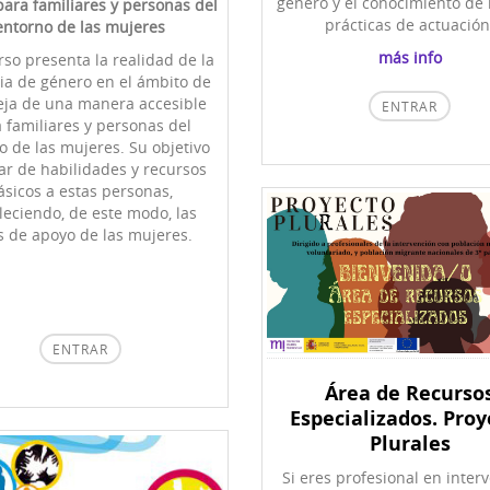
género y el conocimiento de
para familiares y personas del
prácticas de actuación
entorno de las mujeres
más info
rso presenta la realidad de la
cia de género en el ámbito de
eja de una manera accesible
ENTRAR
 familiares y personas del
o de las mujeres. Su objetivo
ar de habilidades y recursos
ásicos a estas personas,
leciendo, de este modo, las
s de apoyo de las mujeres.
ENTRAR
Área de Recurso
Especializados. Proy
Plurales
Si eres profesional en inter