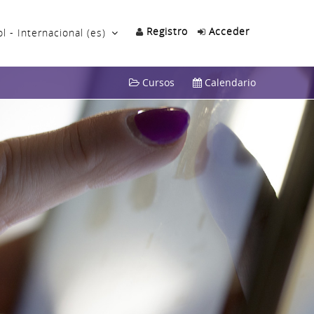
Registro
Acceder
 - Internacional ‎(es)‎
Cursos
Calendario