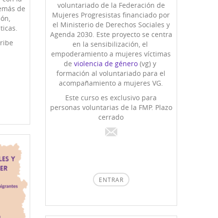
voluntariado de la Federación de
demás de
Mujeres Progresistas financiado por
ión,
el Ministerio de Derechos Sociales y
ticas.
Agenda 2030. Este proyecto se centra
ribe
en la sensibilización, el
empoderamiento a mujeres víctimas
de
violencia de género
(vg) y
formación al voluntariado para el
acompañamiento a mujeres VG.
Este curso es exclusivo para
personas voluntarias de la FMP. Plazo
cerrado
ENTRAR