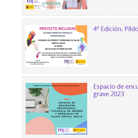
4º Edición. Píl
Espacio de encu
grave 2023