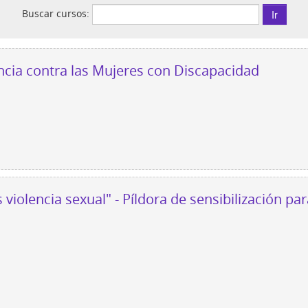
Buscar cursos:
ción Violencia contra las Mujeres con Discapacidad
violencia sexual" - Píldora de sensibilización pa