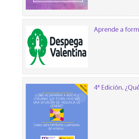
Aprende a forma
4ª Edición. ¿Qué