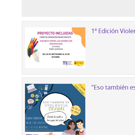
1ª Edi
"Eso también es 