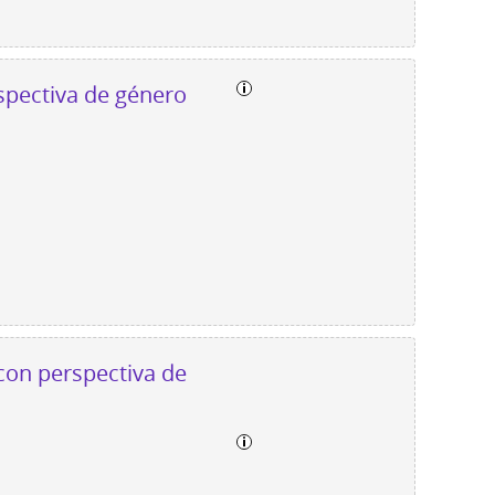
spectiva de género
 con perspectiva de