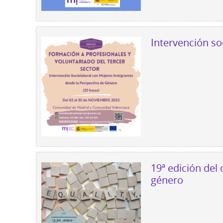
Intervención so
19ª edición del
género