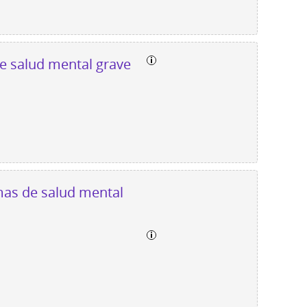
de salud mental grave
mas de salud mental