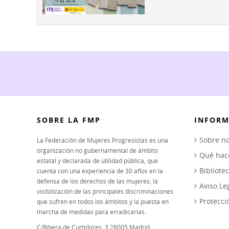
SOBRE LA FMP
INFORM
Sobre no
La Federación de Mujeres Progresistas es una
organización no gubernamental de ámbito
Qué ha
estatal y declarada de utilidad pública, que
Bibliote
cuenta con una experiencia de 30 años en la
defensa de los derechos de las mujeres, la
Aviso Le
visibilización de las principales discriminaciones
Protecci
que sufren en todos los ámbitos y la puesta en
marcha de medidas para erradicarlas.
C/Ribera de Curtidores, 3 28005 Madrid