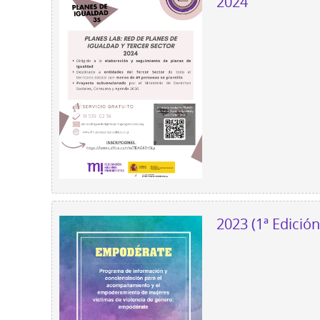
2024
2023 (1ª Edició