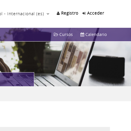
Registro
Acceder
 - Internacional ‎(es)‎
Cursos
Calendario