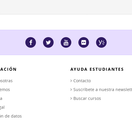
ACIÓN
AYUDA ESTUDIANTES
sotras
Contacto
cemos
Suscríbete a nuestra newslet
ca
Buscar cursos
gal
ón de datos