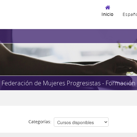
Inicio
Español
Federación de Mujeres Progresistas - Formación
Categorías: