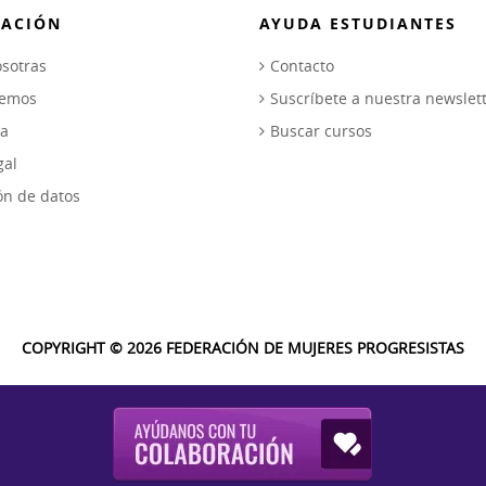
ACIÓN
AYUDA ESTUDIANTES
sotras
Contacto
cemos
Suscríbete a nuestra newslet
ca
Buscar cursos
gal
ón de datos
COPYRIGHT © 2026 FEDERACIÓN DE MUJERES PROGRESISTAS