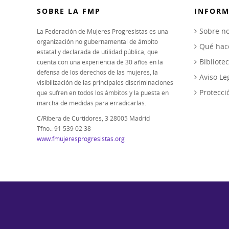
SOBRE LA FMP
INFORM
Sobre no
La Federación de Mujeres Progresistas es una
organización no gubernamental de ámbito
Qué ha
estatal y declarada de utilidad pública, que
Bibliote
cuenta con una experiencia de 30 años en la
defensa de los derechos de las mujeres, la
Aviso Le
visibilización de las principales discriminaciones
Protecci
que sufren en todos los ámbitos y la puesta en
marcha de medidas para erradicarlas.
C/Ribera de Curtidores, 3 28005 Madrid
Tfno.: 91 539 02 38
www.fmujeresprogresistas.org