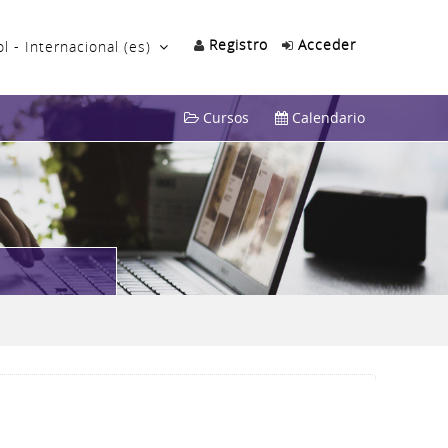
Registro
Acceder
 - Internacional ‎(es)‎
Cursos
Calendario