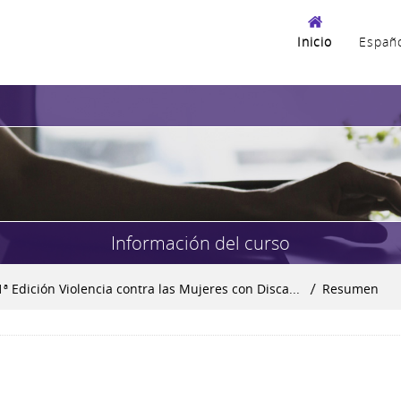
Inicio
Español
Información del curso
1ª Edición Violencia contra las Mujeres con Disca...
▶︎
Resumen