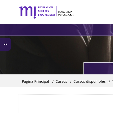
Página Principal
▶︎
Cursos
▶︎
Cursos disponibles
▶︎